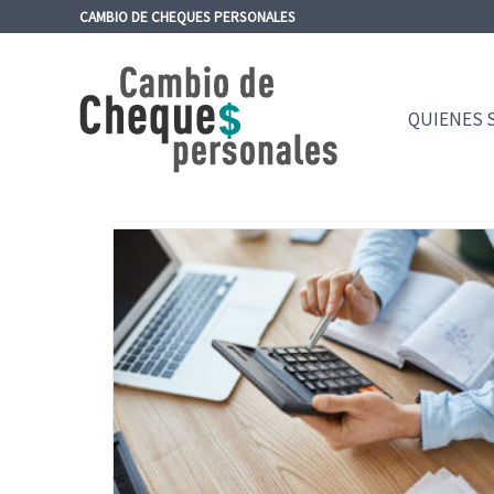
Ir
CAMBIO DE CHEQUES PERSONALES
al
contenido
QUIENES 