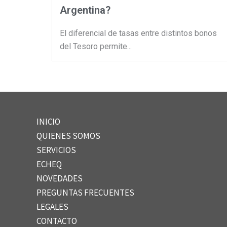
Argentina?
El diferencial de tasas entre distintos bonos
del Tesoro permite...
INICIO
QUIENES SOMOS
SERVICIOS
ECHEQ
NOVEDADES
PREGUNTAS FRECUENTES
LEGALES
CONTACTO