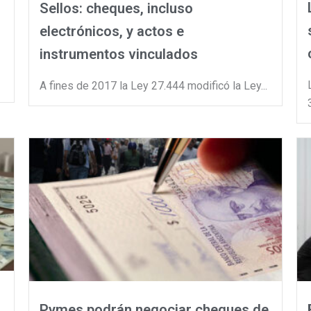
Sellos: cheques, incluso
electrónicos, y actos e
instrumentos vinculados
A fines de 2017 la Ley 27.444 modificó la Ley...
Pymes podrán negociar cheques de