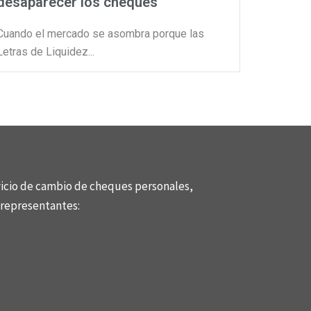
desaparecer los cheques
Cuando el mercado se asombra porque las
Letras de Liquidez...
rvicio de cambio de cheques personales,
representantes: