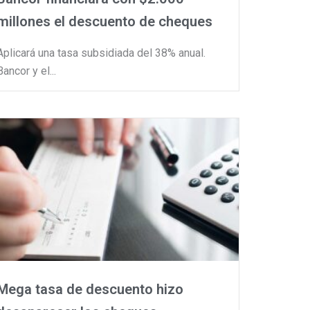
millones el descuento de cheques
Aplicará una tasa subsidiada del 38% anual.
Bancor y el...
Mega tasa de descuento hizo