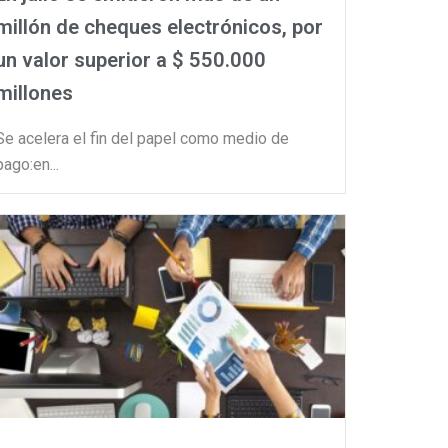
millón de cheques electrónicos, por
un valor superior a $ 550.000
millones
Se acelera el fin del papel como medio de
pago:en...