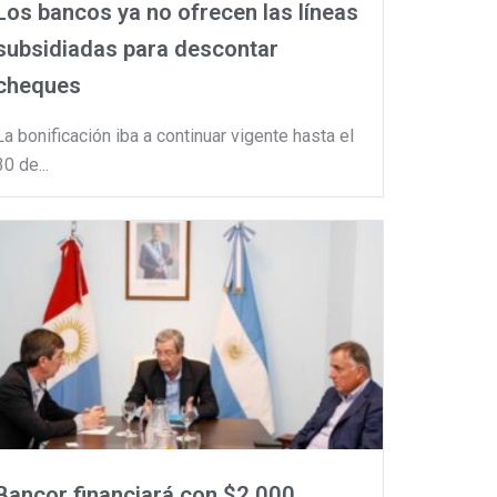
Los bancos ya no ofrecen las líneas
subsidiadas para descontar
cheques
La bonificación iba a continuar vigente hasta el
30 de...
Bancor financiará con $2.000