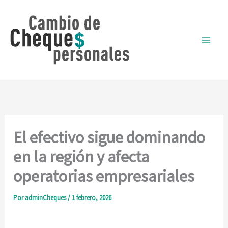
Ir
al
contenido
El efectivo sigue dominando
en la región y afecta
operatorias empresariales
Por
adminCheques
/
1 febrero, 2026