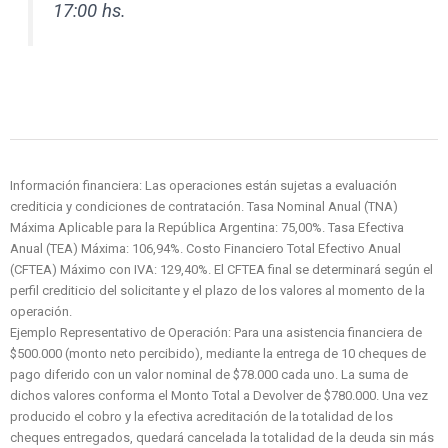
17:00 hs.
Información financiera: Las operaciones están sujetas a evaluación
crediticia y condiciones de contratación. Tasa Nominal Anual (TNA)
Máxima Aplicable para la República Argentina: 75,00%. Tasa Efectiva
Anual (TEA) Máxima: 106,94%. Costo Financiero Total Efectivo Anual
(CFTEA) Máximo con IVA: 129,40%. El CFTEA final se determinará según el
perfil crediticio del solicitante y el plazo de los valores al momento de la
operación.
​Ejemplo Representativo de Operación: Para una asistencia financiera de
$500.000 (monto neto percibido), mediante la entrega de 10 cheques de
pago diferido con un valor nominal de $78.000 cada uno. La suma de
dichos valores conforma el Monto Total a Devolver de $780.000. Una vez
producido el cobro y la efectiva acreditación de la totalidad de los
cheques entregados, quedará cancelada la totalidad de la deuda sin más