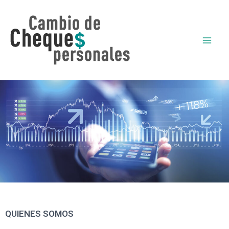
Ir
al
contenido
QUIENES SOMOS