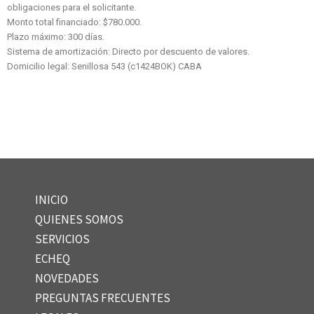
obligaciones para el solicitante.
​Monto total financiado: $780.000.
​Plazo máximo: 300 días.
​Sistema de amortización: Directo por descuento de valores.
Domicilio legal: Senillosa 543 (c1424BOK) CABA
INICIO
QUIENES SOMOS
SERVICIOS
ECHEQ
NOVEDADES
PREGUNTAS FRECUENTES