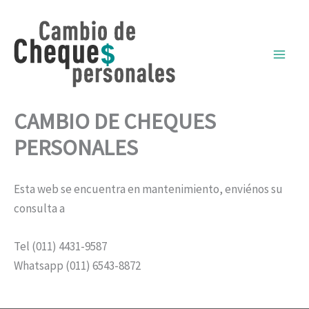
Ir
al
contenido
CAMBIO DE CHEQUES
PERSONALES
Esta web se encuentra en mantenimiento, enviénos su
consulta a
Tel (011) 4431-9587
Whatsapp (011) 6543-8872